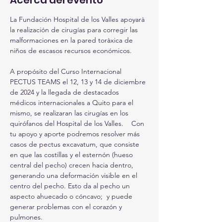
Acerca del evento
La Fundación Hospital de los Valles apoyarà 
la realización de cirugías para corregir las 
malformaciones en la pared toràxica de 
niños de escasos recursos económicos.
A propósito del Curso Internacional 
PECTUS TEAMS el 12, 13 y 14 de diciembre 
de 2024 y la llegada de destacados 
médicos internacionales a Quito para el 
mismo, se realizaran las cirugías en los 
quirófanos del Hospital de los Valles.    Con 
tu apoyo y aporte podremos resolver más 
casos de pectus excavatum, que consiste 
en que las costillas y el esternón (hueso 
central del pecho) crecen hacia dentro, 
generando una deformación visible en el 
centro del pecho. Esto da al pecho un 
aspecto ahuecado o cóncavo;  y puede 
generar problemas con el corazón y 
pulmones.