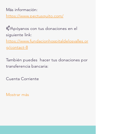
Más información: 
https://www.pectusquito.com/
📫Apóyanos con tus donaciones en el 
siguiente link: 
https://www.fundacionhospitaldelosvalles.or
g/contact-8
También puedes  hacer tus donaciones por 
transferencia bancaria:
Cuenta Corriente
Mostrar más