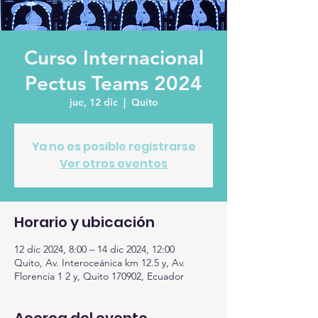
Curso Internacional
Pectus Teams 2024
jue, 12 dic
  |  
Quito
Ya no es posible registrarse
Ver otros eventos
Horario y ubicación
12 dic 2024, 8:00 – 14 dic 2024, 12:00
Quito, Av. Interoceánica km 12.5 y, Av.
Florencia 1 2 y, Quito 170902, Ecuador