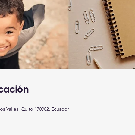
icación
os Valles, Quito 170902, Ecuador