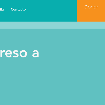
Donar
ia
Contacto
reso a