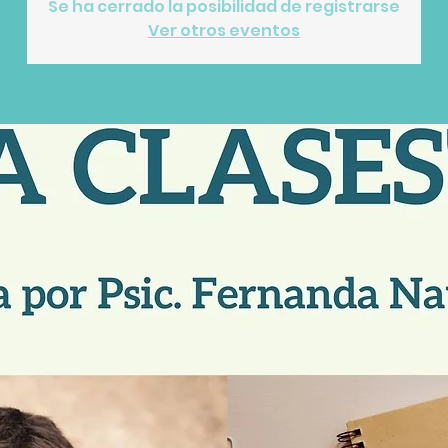
Se ha cerrado la posibilidad de registrarse
Ver otros eventos