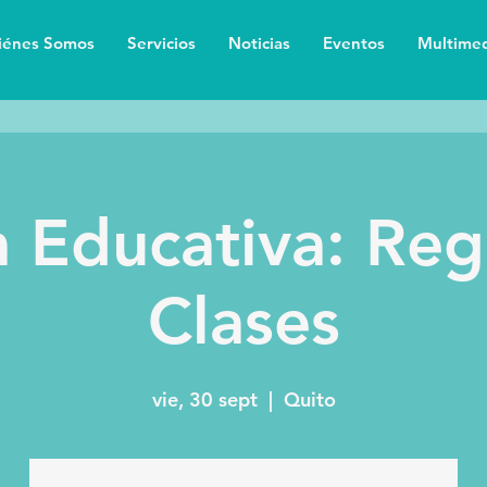
iénes Somos
Servicios
Noticias
Eventos
Multimed
a Educativa: Reg
Clases
vie, 30 sept
  |  
Quito